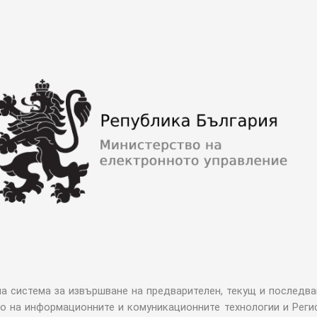
система за извършване на предварителен, текущ и последва
о на информационните и комуникационните технологии и Реги